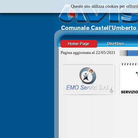
Questo sito utilizza cookies per offri
Pagina aggiornata al
22/05/2021
SERV
A