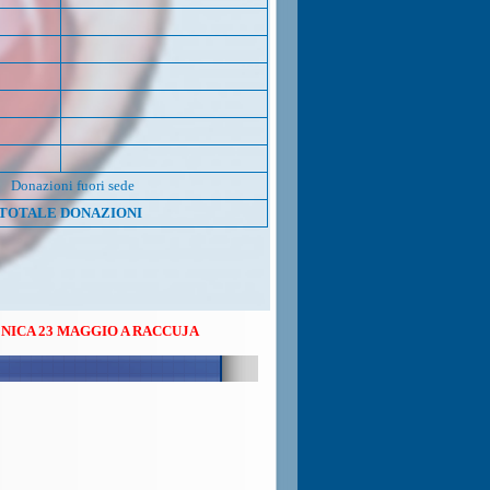
Donazioni fuori sede
TOTALE DONAZIONI
3 MAGGIO A RACCUJA