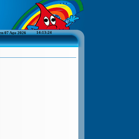
14:13:24
en 07 Ago 2026